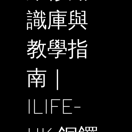
識庫與
教學指
南｜
ILIFE-