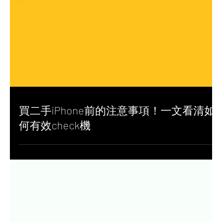
買二手iPhone前的注意事項！一文看清如
何有效check機