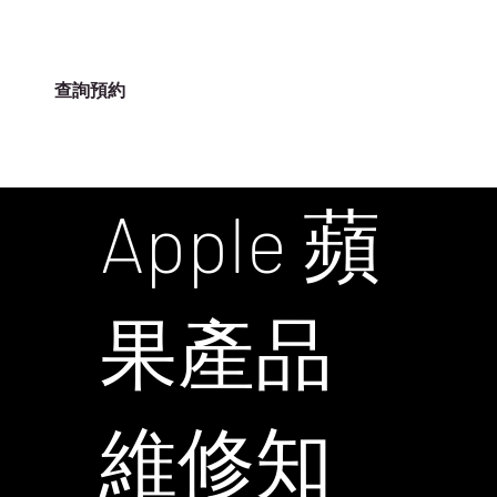
查詢預約
ILIFE-HK
Apple 蘋
果產品
維修知