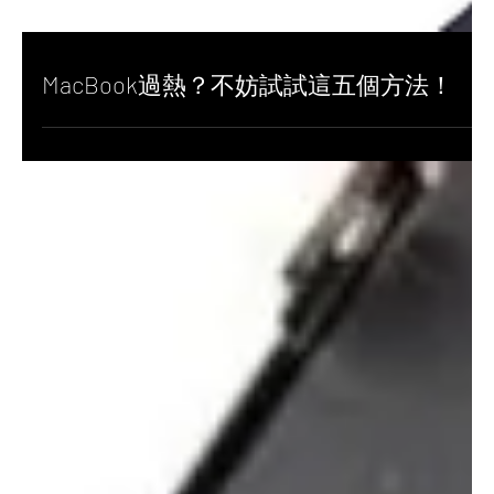
MacBook過熱？不妨試試這五個方法！