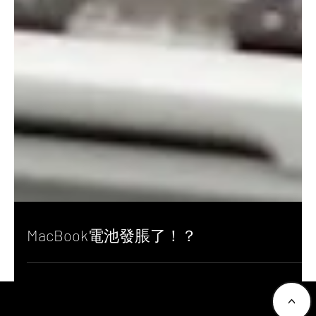
MacBook電池發脹了！？