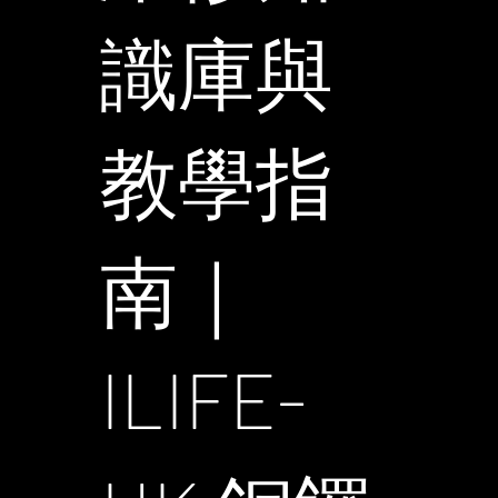
識庫與
教學指
南｜
ILIFE-