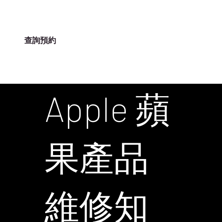
查詢預約
ILIFE-HK
Apple 蘋
果產品
維修知