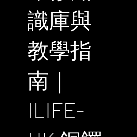
識庫與
教學指
南｜
ILIFE-