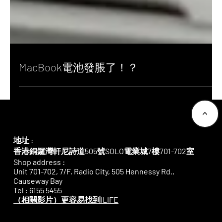
MacBook電池發脹了！？
<
地址 :
香港銅鑼灣軒尼詩道505號SOLO電業城7樓701-702室
Shop address :
Unit 701-702, 7/F, Radio City, 505 Hennessy Rd.,
Causeway Bay
Tel : 6155 5455
​（相關影片）更容易找到ILIFE