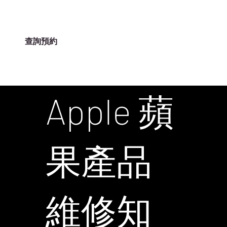
查詢預約
ILIFE-HK
Apple 蘋
果產品
維修知