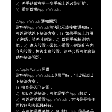
3）將手錶放在另一隻手腕上以改變距離；
4）重新啟動Apple Watch。
2.Apple Watch 通知問題
當您的Apple Watch無法顯示或接收通知時，
可以嘗試以下解決方案：1）如果手錶上啟用
了密碼，請將其刪除；2）啟用手腕檢測功
能；3）進入設置>>常規>>重置>>刪除所有內
容和設置，恢復出廠設置。這些步驟可能會幫
助您解決問題。
3. Apple Watch 黑屏
當您的Apple Watch出現黑屏時，可以嘗試以
下解決方案：
1）檢查是否已充電；
2）如仍無法解決，可能需要向Apple救助；
3）可以嘗試重置Apple Watch，方法是長按側
面按鈕和表冠幾秒鐘。
4）有可能是屏幕壞了, 可以找
ILIFE 
 蘋果產品