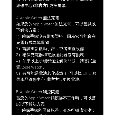
維修中心
 (非官方) 
 更換屏幕.
4. Apple Watch 無法充電
如果您的Apple Watch無法充電，可以嘗試以
下解決方案：
1）確保手錶沒有附著塑料，因為它可能會在
充電時成為障礙物；
2）嘗試重新啟動手錶，或者重置設備；
3）確保充電器和電源適配器沒有損壞；
4）如果以上步驟都無法解決問題，請嘗試重
置Apple Watch。
5）有可能是電池老化或壞了, 可以找
ILIFE 
 蘋
果產品維修中心
 (非官方) 
, 更換電池.
5. Apple Watch 觸控問題
當您的Apple Watch觸摸屏不工作時，可以嘗
試以下解決方案：
1）確保手錶的屏幕乾淨，並進行徹底清潔；