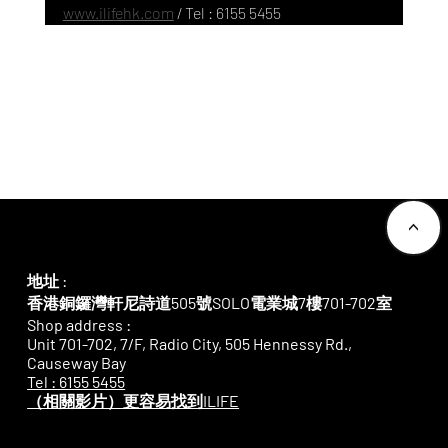
www.ilifehk.com
 / Tel : 6155 5455
Instagram
Facebook
Whatsapp
Tel: 6155 5455
<
地址 :
香港銅鑼灣軒尼詩道505號SOLO電業城7樓701-702室
Shop address :
Unit 701-702, 7/F, Radio City, 505 Hennessy Rd.,
Causeway Bay
Tel : 6155 5455
​（相關影片）更容易找到ILIFE