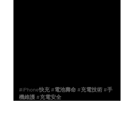
#iPhone快充
#電池壽命
#充電技術
#手
機維護
#充電安全
Instagram
Facebook
Whatsapp