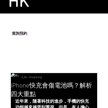
HK
查詢預約
ILIFE-HK
iLife - Hong Kong
iPhone快充會傷電池嗎？解析
四大重點
近年來，隨著科技的進步，手機的快充
功能越來越受到重視，但是，有人擔心