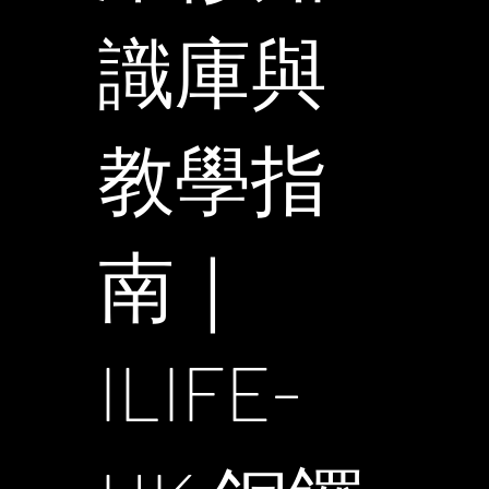
識庫與
教學指
南｜
ILIFE-