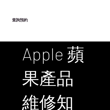
查詢預約
ILIFE-HK
Apple 蘋
果產品
維修知